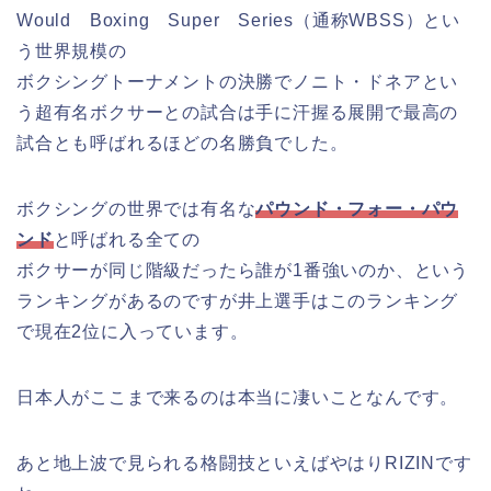
Would Boxing Super Series（通称WBSS）とい
う世界規模の
ボクシングトーナメントの決勝でノニト・ドネアとい
う超有名ボクサーとの試合は手に汗握る展開で最高の
試合とも呼ばれるほどの名勝負でした。
ボクシングの世界では有名な
パウンド・フォー・パウ
ンド
と呼ばれる全ての
ボクサーが同じ階級だったら誰が1番強いのか、という
ランキングがあるのですが井上選手はこのランキング
で現在2位に入っています。
日本人がここまで来るのは本当に凄いことなんです。
あと地上波で見られる格闘技といえばやはりRIZINです