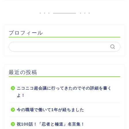
プロフィール
最近の投稿
ニコニコ超会議に行ってきたのでその詳細を書く
よ！
今の職場で働いて1年が経ちました
祝100話！「忍者と極道」名言集！