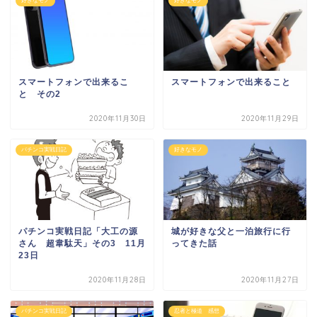
好きなモノ
好きなモノ
スマートフォンで出来るこ
スマートフォンで出来ること
と その2
2020年11月30日
2020年11月29日
パチンコ実戦日記
好きなモノ
パチンコ実戦日記「大工の源
城が好きな父と一泊旅行に行
さん 超韋駄天」その3 11月
ってきた話
23日
2020年11月28日
2020年11月27日
パチンコ実戦日記
忍者と極道 感想