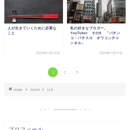
人が生きていくために必要な
私の好きなブロガー。
こと
YouTuber その9 「パチン
コ・パチスロ オワコンチャ
ンネル」
2020年11月22日
2020年11月21日
1
2
3
HOME
2020年
11月
プロフィール