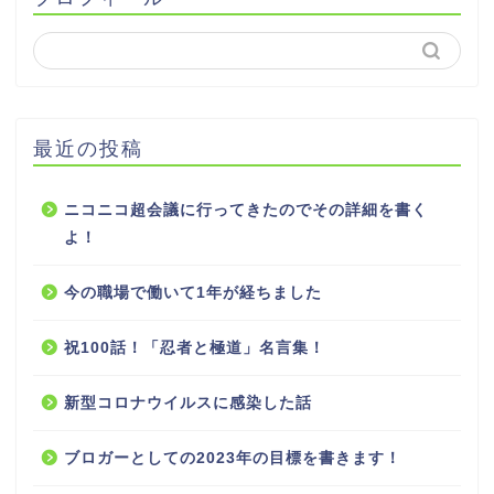
最近の投稿
ニコニコ超会議に行ってきたのでその詳細を書く
よ！
今の職場で働いて1年が経ちました
祝100話！「忍者と極道」名言集！
新型コロナウイルスに感染した話
ブロガーとしての2023年の目標を書きます！