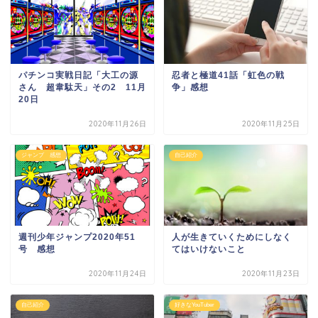
パチンコ実戦日記「大工の源
忍者と極道41話「虹色の戦
さん 超韋駄天」その2 11月
争」感想
20日
2020年11月26日
2020年11月25日
ジャンプ 感想
自己紹介
週刊少年ジャンプ2020年51
人が生きていくためにしなく
号 感想
てはいけないこと
2020年11月24日
2020年11月23日
自己紹介
好きなYouTuber