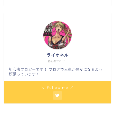
ライオネル
初心者ブロガー
初心者ブロガーです！ ブログで人生が豊かになるよう
頑張っています！
＼ Follow me ／