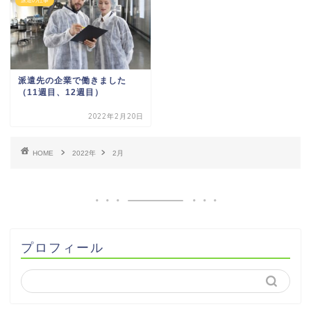
派遣の仕事
派遣先の企業で働きました
（11週目、12週目）
2022年2月20日
HOME
2022年
2月
プロフィール