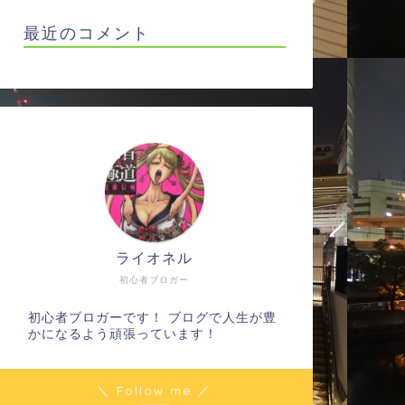
最近のコメント
ライオネル
初心者ブロガー
初心者ブロガーです！ ブログで人生が豊
かになるよう頑張っています！
＼ Follow me ／