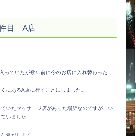
1件目 A店
入っていたが数年前に今のお店に入れ替わった
近くにあるA店に行くことにしました。
っていたマッサージ店があった場所なのですが、い
っていました。
うな気がします。