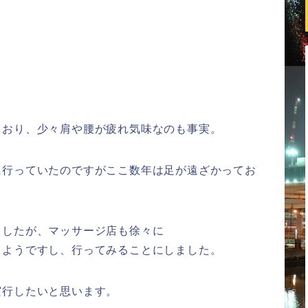
？
ており、少々肩や腰が疲れ気味なのも事実。
に行っていたのですがここ数年は足が遠ざかってお
ましたが、マッサージ店も徐々に
るようですし、行ってみることにしました。
実行したいと思います。