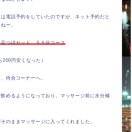
前は電話予約をしていたのですが、ネット予約だと
よねー。
て足つぼセット ５５分コース
ら200円安くなった）
し、待合コーナーへ。
が飲めるようになっており、マッサージ前に水分補
がそのままマッサージに入ってくれました。