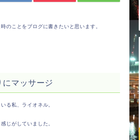
た時のことをブログに書きたいと思います。
りにマッサージ
ている私、ライオネル。
な感じがしていました。