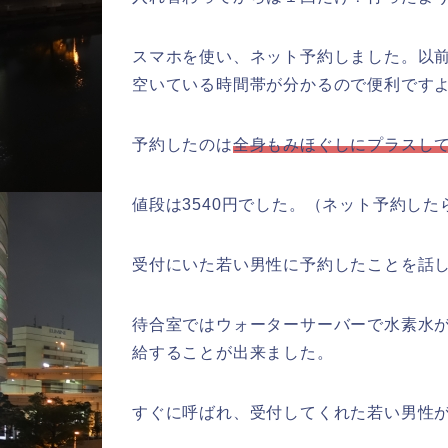
スマホを使い、ネット予約しました。以
空いている時間帯が分かるので便利です
予約したのは
全身もみほぐしにプラスし
値段は3540円でした。（ネット予約した
受付にいた若い男性に予約したことを話
待合室ではウォーターサーバーで水素水
給することが出来ました。
すぐに呼ばれ、受付してくれた若い男性