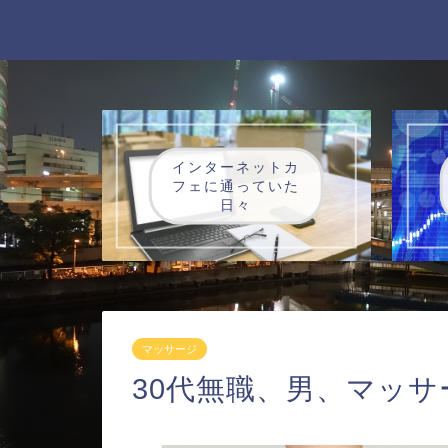
インターネットカ
フェに通っていた
日々
マッサージ
30代無職、男、マッ