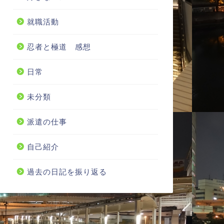
就職活動
忍者と極道 感想
日常
未分類
派遣の仕事
自己紹介
過去の日記を振り返る