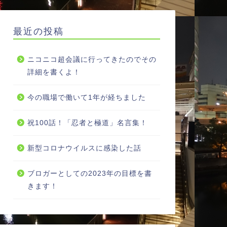
最近の投稿
ニコニコ超会議に行ってきたのでその
詳細を書くよ！
今の職場で働いて1年が経ちました
祝100話！「忍者と極道」名言集！
新型コロナウイルスに感染した話
ブロガーとしての2023年の目標を書
きます！