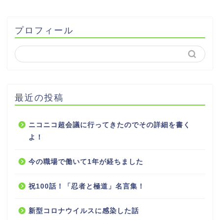
プロフィール
最近の投稿
ニコニコ超会議に行ってきたのでその詳細を書く
よ！
今の職場で働いて1年が経ちました
祝100話！「忍者と極道」名言集！
新型コロナウイルスに感染した話