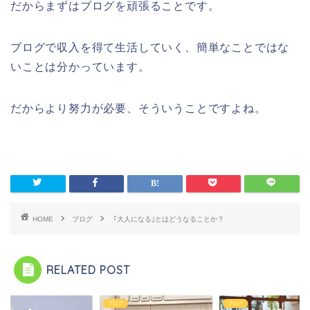
だからまずはブログを頑張ることです。
ブログで収入を得て生活していく、簡単なことではな
いことは分かっています。
だからより努力が必要、そういうことですよね。
HOME
ブログ
｢大人になる｣とはどうなることか？
RELATED POST
グ
ブログ
ブログ