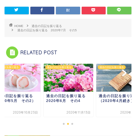
HOME
過去の日記を振り返る
過去の日記を振り返る 2020年7月 その5
RELATED POST
の日記を振り返る
過去の日記を振り返る
過去の日記を振り返る
去の日記を振り返る
過去の日記を振り返る
過去の日記を振り返
020年5月 その2）
2020年6月 その4
（2020年4月続き）
2020年10月23日
2020年11月13日
2020年1