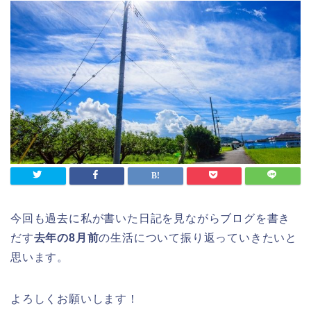
今回も過去に私が書いた日記を見ながらブログを書き
だす
去年の8月前
の生活について振り返っていきたいと
思います。
よろしくお願いします！