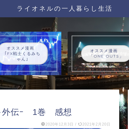
ライオネルの一人暮らし生活
オススメ漫画
オススメ漫画
｢FX戦士くるみち
「ONE OUTS」
ゃん｣
外伝ｰ 1巻 感想
2020年12月3日
/
2021年2月20日