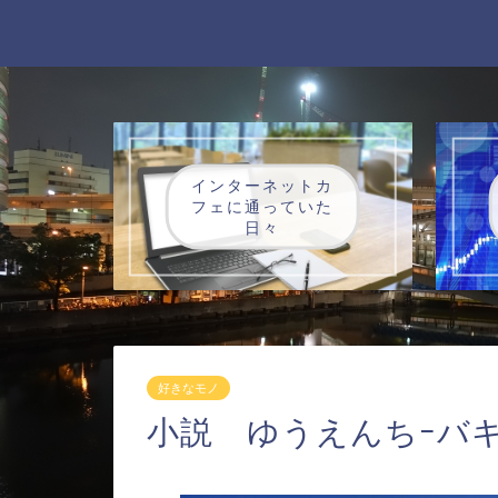
インターネットカ
フェに通っていた
日々
好きなモノ
小説 ゆうえんちｰバキ