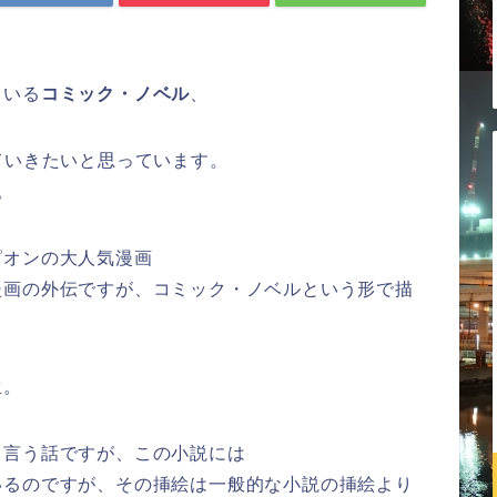
ている
コミック・ノベル
、
ていきたいと思っています。
。
ピオンの大人気漫画
漫画の外伝ですが、コミック・ノベルという形で描
生。
と言う話ですが、この小説には
いるのですが、その挿絵は一般的な小説の挿絵より