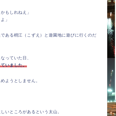
るかもしれねえ」
てよ」
娘である梢江（こずえ）と遊園地に遊びに行くのだ
になっていた日、
っていました。
止めようとしません。
欲しいところがあるという太山。