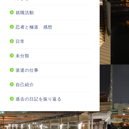
就職活動
忍者と極道 感想
日常
未分類
派遣の仕事
自己紹介
過去の日記を振り返る