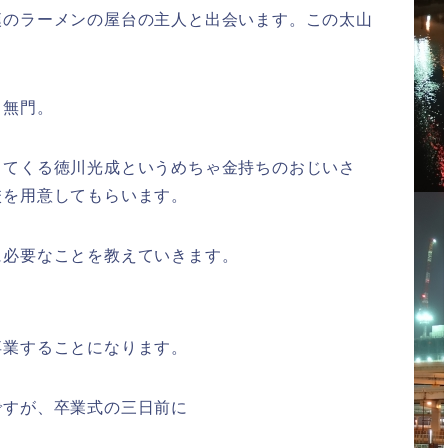
漢のラーメンの屋台の主人と出会います。この太山
る無門。
出てくる徳川光成というめちゃ金持ちのおじいさ
校を用意してもらいます。
に必要なことを教えていきます。
卒業することになります。
ですが、卒業式の三日前に