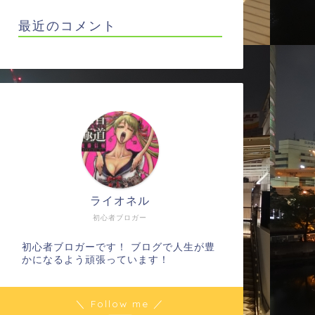
最近のコメント
ライオネル
初心者ブロガー
初心者ブロガーです！ ブログで人生が豊
かになるよう頑張っています！
＼ Follow me ／