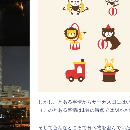
しかし、とある事情からサーカス団には
（このとある事情は1巻の時点では明かさ
そして色んなところで食べ物を盗んでい