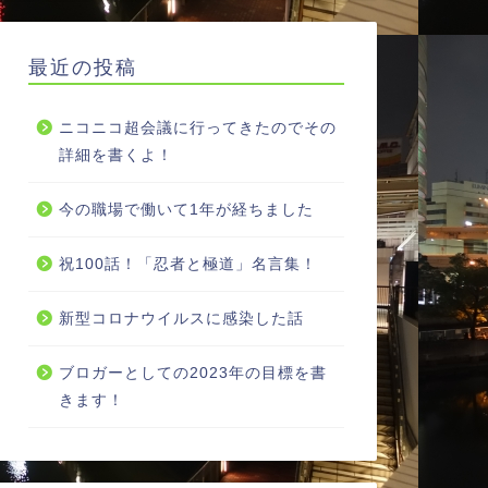
最近の投稿
ニコニコ超会議に行ってきたのでその
詳細を書くよ！
今の職場で働いて1年が経ちました
祝100話！「忍者と極道」名言集！
新型コロナウイルスに感染した話
ブロガーとしての2023年の目標を書
きます！