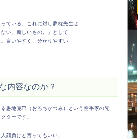
なっている。これに対し夢枕先生は
もない、新しいもの。」として
す。言いやすく、分かりやすい。
な内容なのか？
する愚地克巳（おろちかつみ）という空手家の兄、
ラクターです。
大人顔負けと言ってもいい、