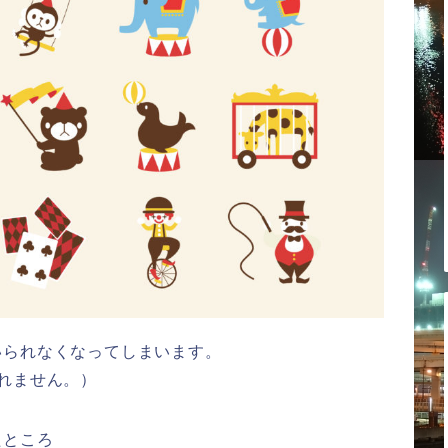
いられなくなってしまいます。
れません。）
たところ