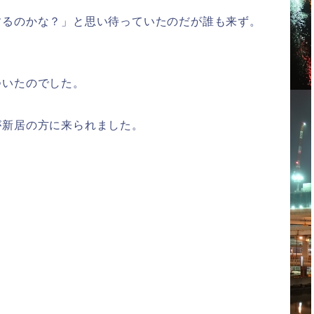
するのかな？」と思い待っていたのだが誰も来ず。
ついたのでした。
が新居の方に来られました。