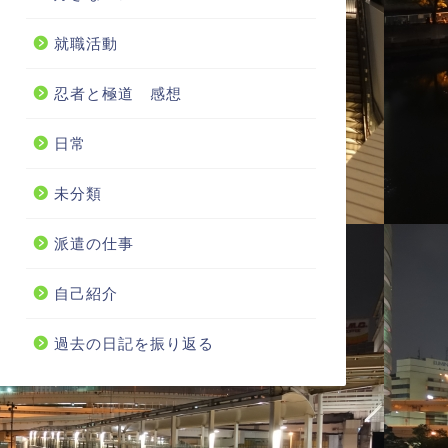
就職活動
忍者と極道 感想
日常
未分類
派遣の仕事
自己紹介
過去の日記を振り返る