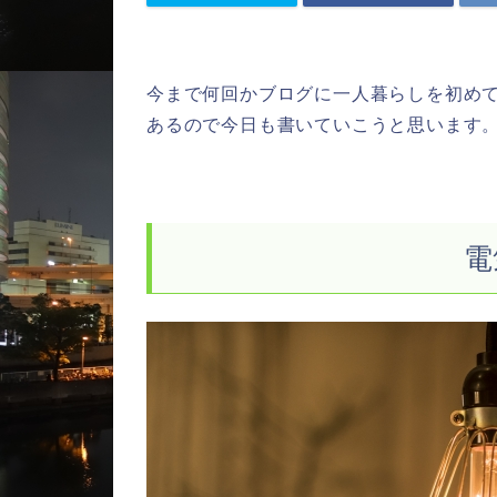
今まで何回かブログに一人暮らしを初め
あるので今日も書いていこうと思います
電