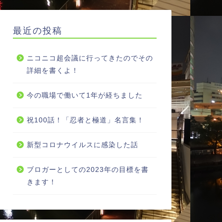
最近の投稿
ニコニコ超会議に行ってきたのでその
詳細を書くよ！
今の職場で働いて1年が経ちました
祝100話！「忍者と極道」名言集！
新型コロナウイルスに感染した話
ブロガーとしての2023年の目標を書
きます！