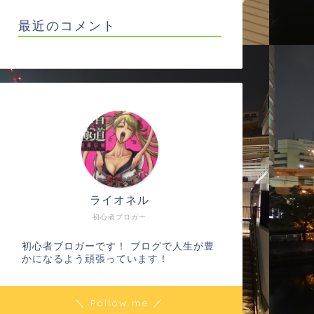
最近のコメント
ライオネル
初心者ブロガー
初心者ブロガーです！ ブログで人生が豊
かになるよう頑張っています！
＼ Follow me ／