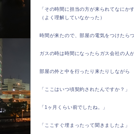
「その時間に担当の方が来られてなにか
（よく理解していなかった）
時間が来たので、部屋の電気をつけたら
ガスの時は時間になったらガス会社の人
部屋の外と中を行ったり来たりしながら
「ここはいつ頃契約されたんですか？」
「1ヶ月くらい前でしたね。」
「ここすぐ埋まったって聞きましたよ」