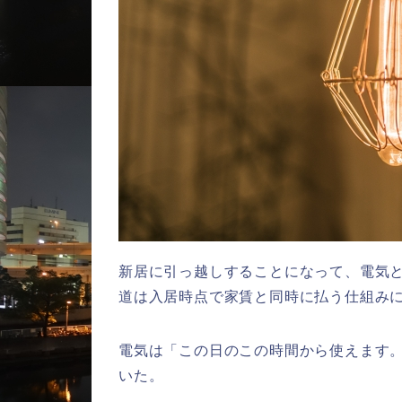
新居に引っ越しすることになって、電気
道は入居時点で家賃と同時に払う仕組み
電気は「この日のこの時間から使えます
いた。