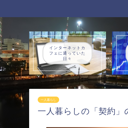
インターネットカ
フェに通っていた
日々
一人暮らし
一人暮らしの「契約」