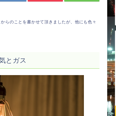
てからのことを書かせて頂きましたが、他にも色々
。
気とガス