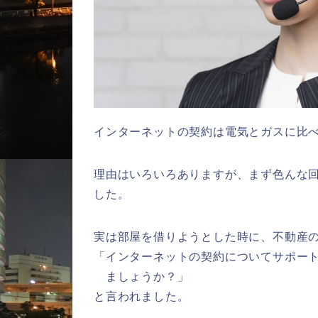
インターネットの契約は電気とガスに比
理由はいろいろありますが、まず色んな
した。
実は部屋を借りようとした時に、不動産
「インターネットの契約についてサポー
ましょうか？」
と言われました。