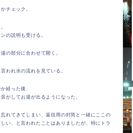
るかチェック。
る。
コンの説明も受ける。
お湯の部分に合わせて開く。
と言われ水の流れを見ている。
秒か経った後、
な音がしてお湯が出るようになった。
を忘れてきてしまい、返信用の封筒と一緒にここの
ほしい、と言われたことはありましたが、特にトラ