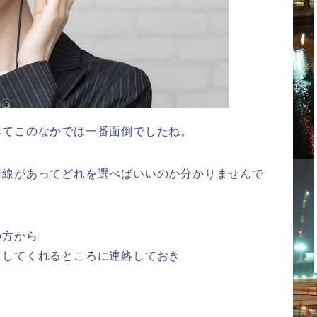
べてこのなかでは一番面倒でしたね。
回線があってどれを選べばいいのか分かりませんで
の方から
トしてくれるところに連絡しておき