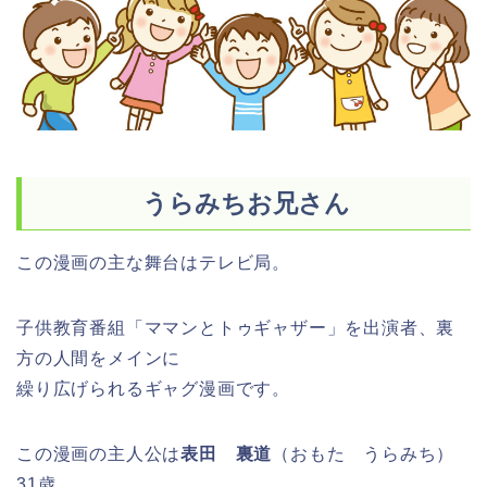
うらみちお兄さん
この漫画の主な舞台はテレビ局。
子供教育番組「ママンとトゥギャザー」を出演者、裏
方の人間をメインに
繰り広げられるギャグ漫画です。
この漫画の主人公は
表田 裏道
（おもた うらみち）
31歳。