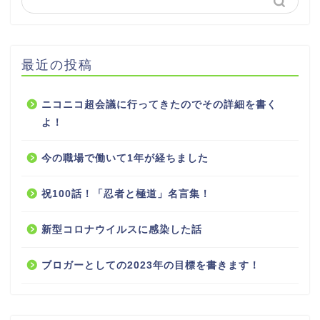
最近の投稿
ニコニコ超会議に行ってきたのでその詳細を書く
よ！
今の職場で働いて1年が経ちました
祝100話！「忍者と極道」名言集！
新型コロナウイルスに感染した話
ブロガーとしての2023年の目標を書きます！