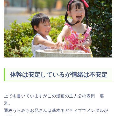
体幹は安定しているが情緒は不安定
上でも書いていますがこの漫画の主人公の表田 裏
道。
通称うらみちお兄さんは基本ネガティブでメンタルが