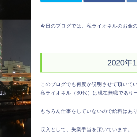
今日のブログでは、私ライオネルのお金
2020
このブログでも何度か説明させて頂いて
私ライオネル（30代）は現在無職であり
もちろん仕事をしていないので給料はあ
収入として、失業手当を頂いています。