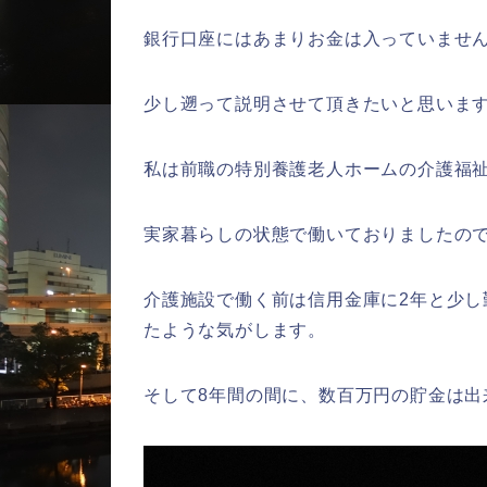
銀行口座にはあまりお金は入っていませ
少し遡って説明させて頂きたいと思いま
私は前職の特別養護老人ホームの介護福祉
実家暮らしの状態で働いておりましたの
介護施設で働く前は信用金庫に2年と少
たような気がします。
そして8年間の間に、数百万円の貯金は出