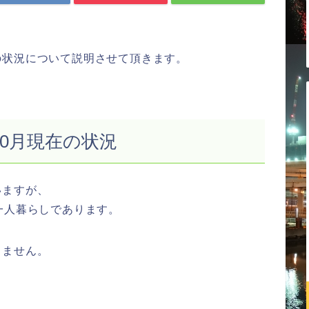
の状況について説明させて頂きます。
年10月現在の状況
いますが、
一人暮らしであります。
りません。