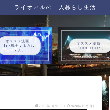
ライオネルの一人暮らし生活
オススメ漫画
オススメ漫画
｢FX戦士くるみち
「ONE OUTS」
ゃん｣
2020年10月9日
/
2020年10月9日