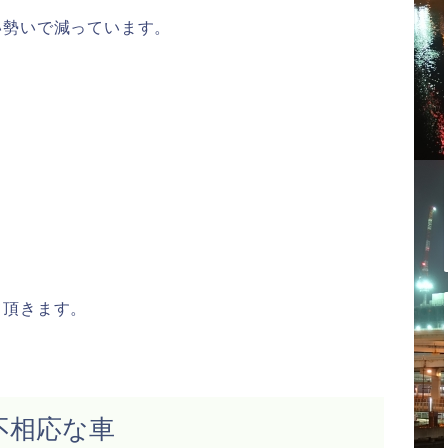
い勢いで減っています。
て頂きます。
不相応な車