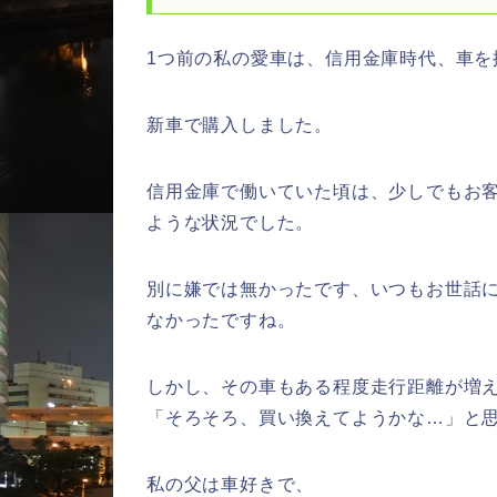
1つ前の私の愛車は、信用金庫時代、車を
新車で購入しました。
信用金庫で働いていた頃は、少しでもお
ような状況でした。
別に嫌では無かったです、いつもお世話
なかったですね。
しかし、その車もある程度走行距離が増
「そろそろ、買い換えてようかな…」と
私の父は車好きで、