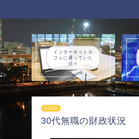
インターネットカ
フェに通っていた
日々
自己紹介
30代無職の財政状況