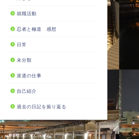
就職活動
忍者と極道 感想
日常
未分類
派遣の仕事
自己紹介
過去の日記を振り返る