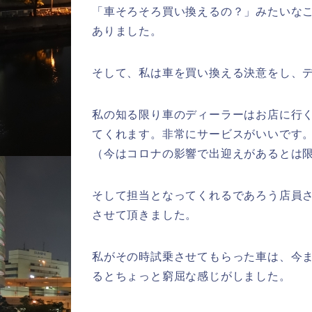
「車そろそろ買い換えるの？」みたいな
ありました。
そして、私は車を買い換える決意をし、
私の知る限り車のディーラーはお店に行
てくれます。非常にサービスがいいです
（今はコロナの影響で出迎えがあるとは
そして担当となってくれるであろう店員
させて頂きました。
私がその時試乗させてもらった車は、今
るとちょっと窮屈な感じがしました。