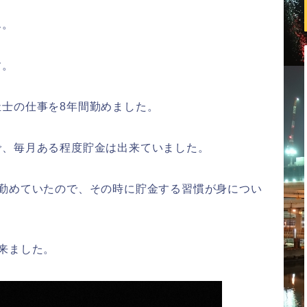
ん。
す。
士の仕事を8年間勤めました。
で、毎月ある程度貯金は出来ていました。
し勤めていたので、その時に貯金する習慣が身につい
来ました。