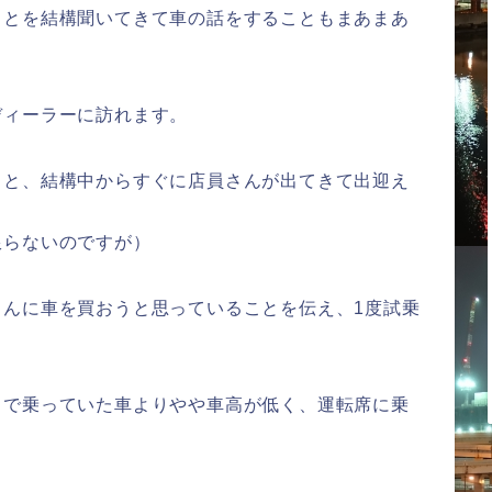
ことを結構聞いてきて車の話をすることもまあまあ
ディーラーに訪れます。
くと、結構中からすぐに店員さんが出てきて出迎え
。
限らないのですが）
さんに車を買おうと思っていることを伝え、1度試乗
まで乗っていた車よりやや車高が低く、運転席に乗