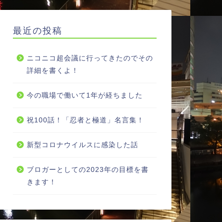
最近の投稿
ニコニコ超会議に行ってきたのでその
詳細を書くよ！
今の職場で働いて1年が経ちました
祝100話！「忍者と極道」名言集！
新型コロナウイルスに感染した話
ブロガーとしての2023年の目標を書
きます！