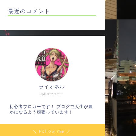
最近のコメント
ライオネル
初心者ブロガー
初心者ブロガーです！ ブログで人生が豊
かになるよう頑張っています！
＼ Follow me ／