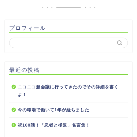
プロフィール
最近の投稿
ニコニコ超会議に行ってきたのでその詳細を書く
よ！
今の職場で働いて1年が経ちました
祝100話！「忍者と極道」名言集！