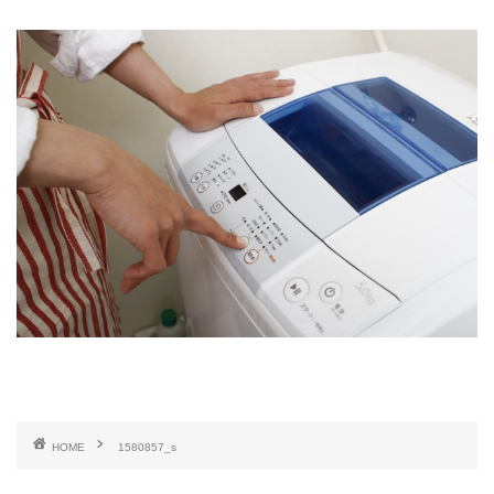
HOME
1580857_s