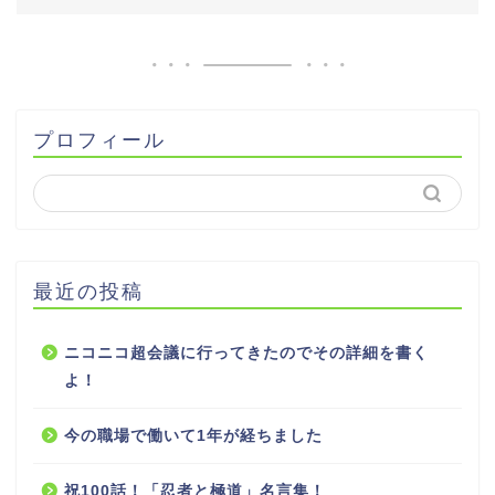
プロフィール
最近の投稿
ニコニコ超会議に行ってきたのでその詳細を書く
よ！
今の職場で働いて1年が経ちました
祝100話！「忍者と極道」名言集！