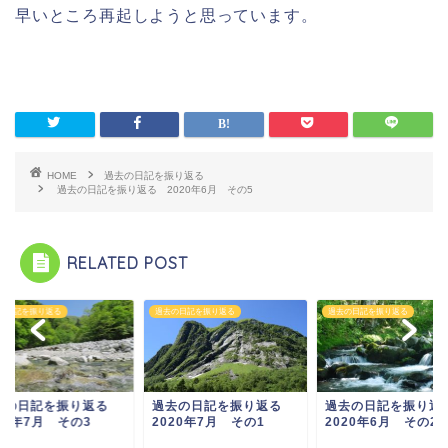
早いところ再起しようと思っています。
HOME
過去の日記を振り返る
過去の日記を振り返る 2020年6月 その5
RELATED POST
の日記を振り返る
過去の日記を振り返る
過去の日記を振り返る
去の日記を振り返る
過去の日記を振り返る
過去の日記を振り
20年7月 その3
2020年7月 その1
2020年6月 その2