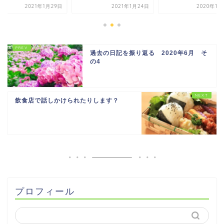
2021年1月29日
2021年1月24日
2020年11
過去の日記を振り返る 2020年6月 そ
の4
飲食店で話しかけられたりします？
プロフィール