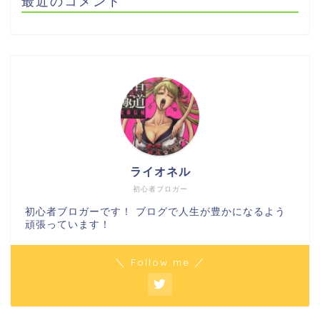
最近のコメント
ライオネル
初心者ブロガー
初心者ブロガーです！ ブログで人生が豊かになるよう
頑張っています！
＼ Follow me ／