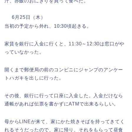
汁、赤飯のおにぎりを買って食べた。
6月25日（木）
当初の予定から外れ、10:30頃起きる。
家賃を銀行に入金に行くと、11:30～12:30は窓口がや
っていなかった。
開くまで郵便局の前のコンビニにジャンプのアンケー
トハガキを出しに行った。
その後、銀行に行って口座に入金した。入金だけなら
通帳があれば伝票を書かずにATMで出来るらしい。
母からLINEが来て、家にかた焼きそばを持ってきてく
れるそうだったので、家に帰り、それをもらって昼食