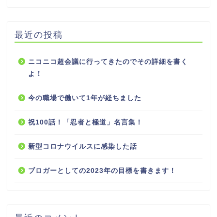
最近の投稿
ニコニコ超会議に行ってきたのでその詳細を書く
よ！
今の職場で働いて1年が経ちました
祝100話！「忍者と極道」名言集！
新型コロナウイルスに感染した話
ブロガーとしての2023年の目標を書きます！