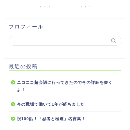
プロフィール
最近の投稿
ニコニコ超会議に行ってきたのでその詳細を書く
よ！
今の職場で働いて1年が経ちました
祝100話！「忍者と極道」名言集！