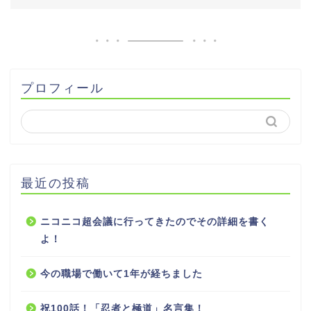
プロフィール
最近の投稿
ニコニコ超会議に行ってきたのでその詳細を書く
よ！
今の職場で働いて1年が経ちました
祝100話！「忍者と極道」名言集！