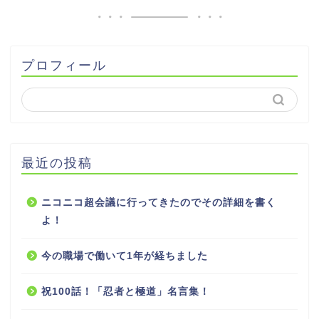
プロフィール
最近の投稿
ニコニコ超会議に行ってきたのでその詳細を書く
よ！
今の職場で働いて1年が経ちました
祝100話！「忍者と極道」名言集！