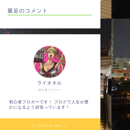
最近のコメント
ライオネル
初心者ブロガー
初心者ブロガーです！ ブログで人生が豊
かになるよう頑張っています！
＼ Follow me ／