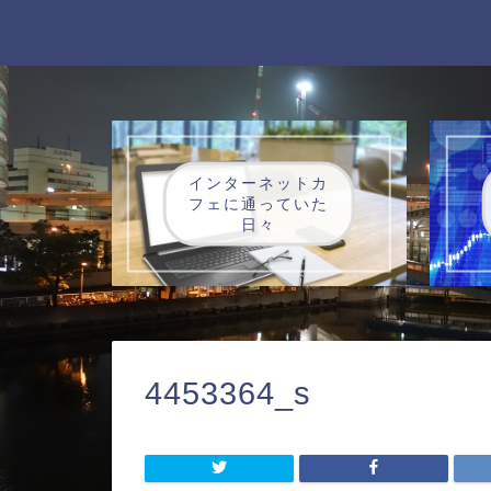
インターネットカ
フェに通っていた
日々
4453364_s