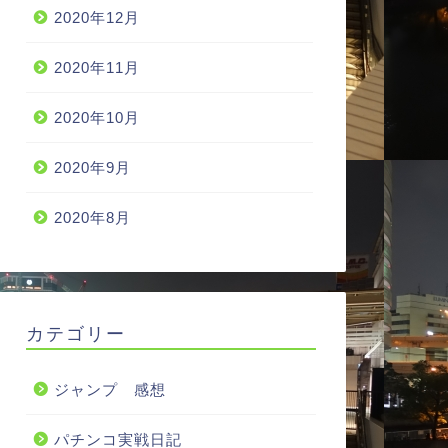
2020年12月
2020年11月
2020年10月
2020年9月
2020年8月
カテゴリー
ジャンプ 感想
パチンコ実戦日記