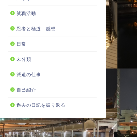
就職活動
忍者と極道 感想
日常
未分類
派遣の仕事
自己紹介
過去の日記を振り返る