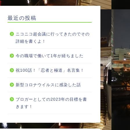
最近の投稿
ニコニコ超会議に行ってきたのでその
詳細を書くよ！
今の職場で働いて1年が経ちました
祝100話！「忍者と極道」名言集！
新型コロナウイルスに感染した話
ブロガーとしての2023年の目標を書
きます！