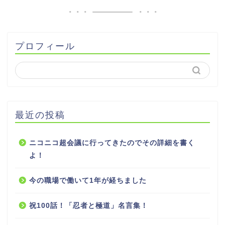
プロフィール
最近の投稿
ニコニコ超会議に行ってきたのでその詳細を書く
よ！
今の職場で働いて1年が経ちました
祝100話！「忍者と極道」名言集！