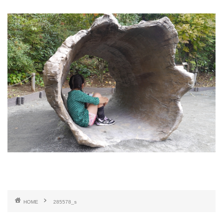
HOME
285578_s