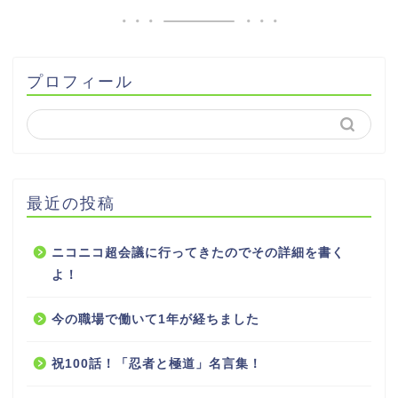
プロフィール
最近の投稿
ニコニコ超会議に行ってきたのでその詳細を書く
よ！
今の職場で働いて1年が経ちました
祝100話！「忍者と極道」名言集！