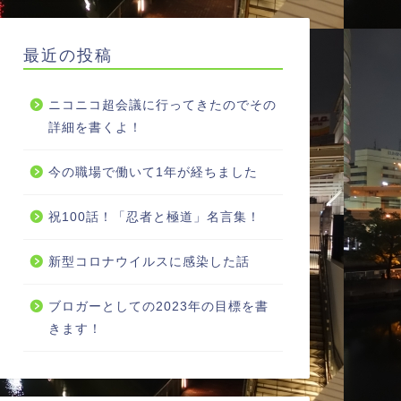
最近の投稿
ニコニコ超会議に行ってきたのでその
詳細を書くよ！
今の職場で働いて1年が経ちました
祝100話！「忍者と極道」名言集！
新型コロナウイルスに感染した話
ブロガーとしての2023年の目標を書
きます！