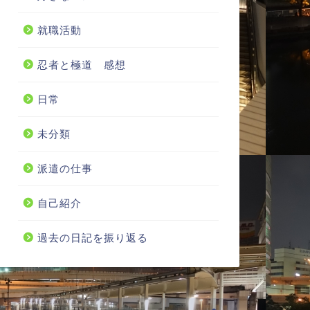
就職活動
忍者と極道 感想
日常
未分類
派遣の仕事
自己紹介
過去の日記を振り返る