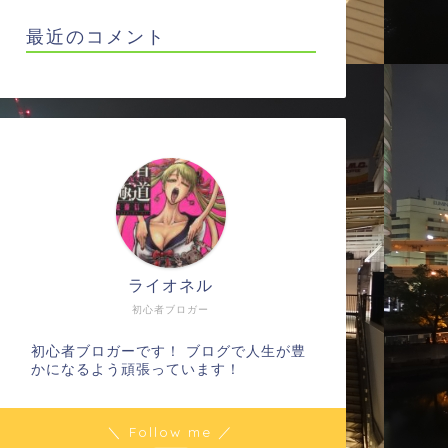
最近のコメント
ライオネル
初心者ブロガー
初心者ブロガーです！ ブログで人生が豊
かになるよう頑張っています！
＼ Follow me ／