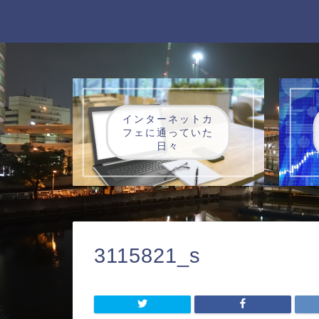
インターネットカ
フェに通っていた
日々
3115821_s