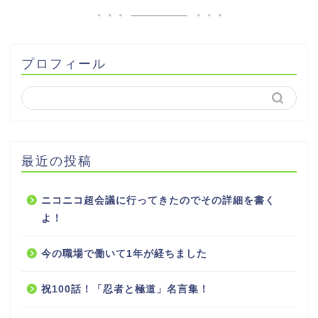
プロフィール
最近の投稿
ニコニコ超会議に行ってきたのでその詳細を書く
よ！
今の職場で働いて1年が経ちました
祝100話！「忍者と極道」名言集！