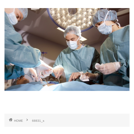
HOME
68831_s