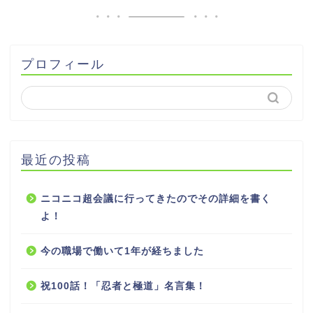
プロフィール
最近の投稿
ニコニコ超会議に行ってきたのでその詳細を書く
よ！
今の職場で働いて1年が経ちました
祝100話！「忍者と極道」名言集！