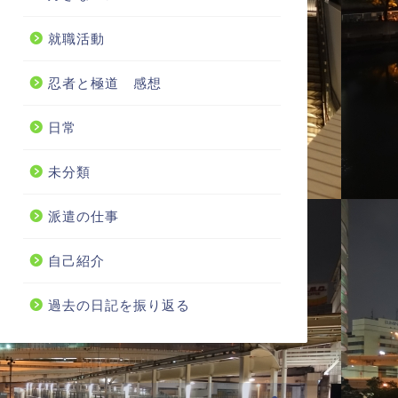
就職活動
忍者と極道 感想
日常
未分類
派遣の仕事
自己紹介
過去の日記を振り返る