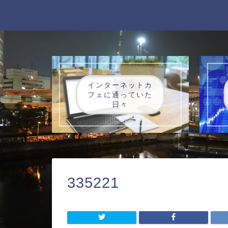
インターネットカ
フェに通っていた
日々
335221