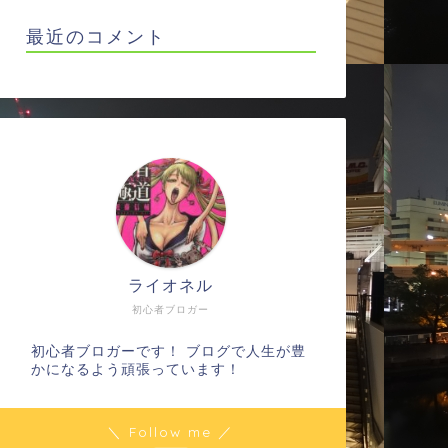
最近のコメント
ライオネル
初心者ブロガー
初心者ブロガーです！ ブログで人生が豊
かになるよう頑張っています！
＼ Follow me ／