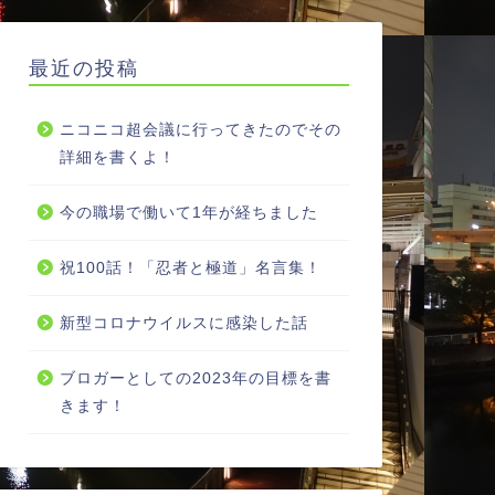
最近の投稿
ニコニコ超会議に行ってきたのでその
詳細を書くよ！
今の職場で働いて1年が経ちました
祝100話！「忍者と極道」名言集！
新型コロナウイルスに感染した話
ブロガーとしての2023年の目標を書
きます！