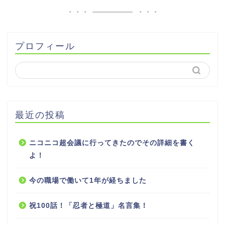
プロフィール
最近の投稿
ニコニコ超会議に行ってきたのでその詳細を書く
よ！
今の職場で働いて1年が経ちました
祝100話！「忍者と極道」名言集！