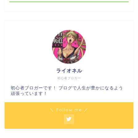
ライオネル
初心者ブロガー
初心者ブロガーです！ ブログで人生が豊かになるよう
頑張っています！
＼ Follow me ／