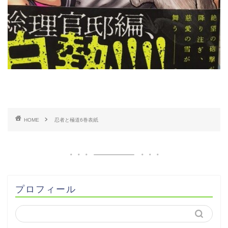
HOME
忍者と極道6巻表紙
プロフィール