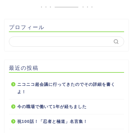
プロフィール
最近の投稿
ニコニコ超会議に行ってきたのでその詳細を書く
よ！
今の職場で働いて1年が経ちました
祝100話！「忍者と極道」名言集！