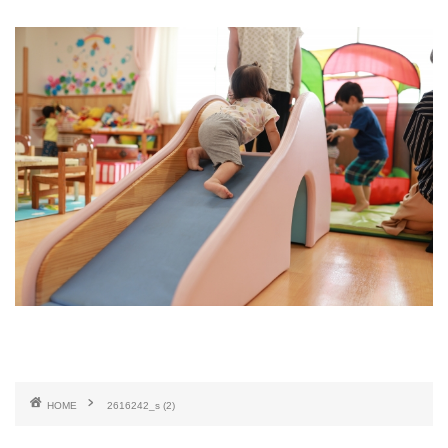
HOME
2616242_s (2)