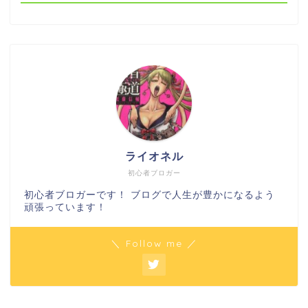
ライオネル
初心者ブロガー
初心者ブロガーです！ ブログで人生が豊かになるよう
頑張っています！
＼ Follow me ／