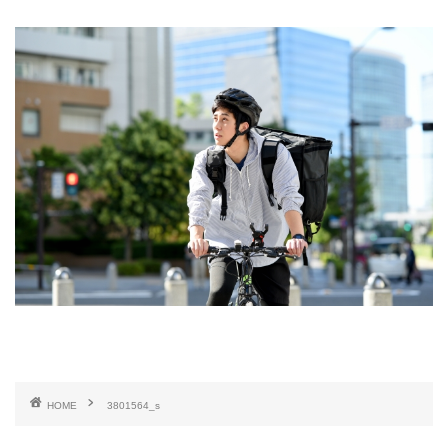
HOME
3801564_s