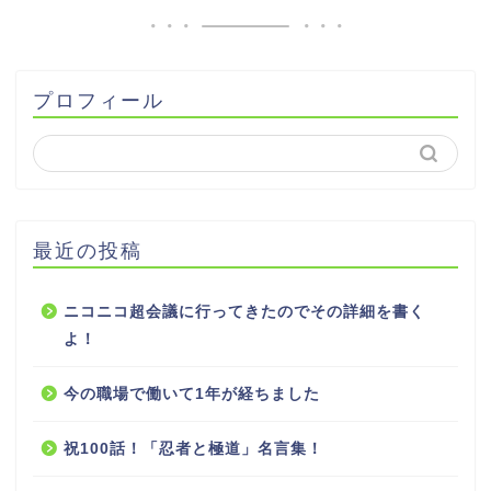
プロフィール
最近の投稿
ニコニコ超会議に行ってきたのでその詳細を書く
よ！
今の職場で働いて1年が経ちました
祝100話！「忍者と極道」名言集！