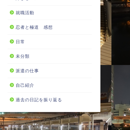
就職活動
忍者と極道 感想
日常
未分類
派遣の仕事
自己紹介
過去の日記を振り返る