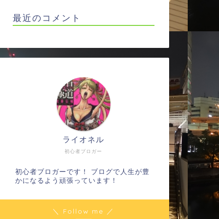
最近のコメント
ライオネル
初心者ブロガー
初心者ブロガーです！ ブログで人生が豊
かになるよう頑張っています！
＼ Follow me ／