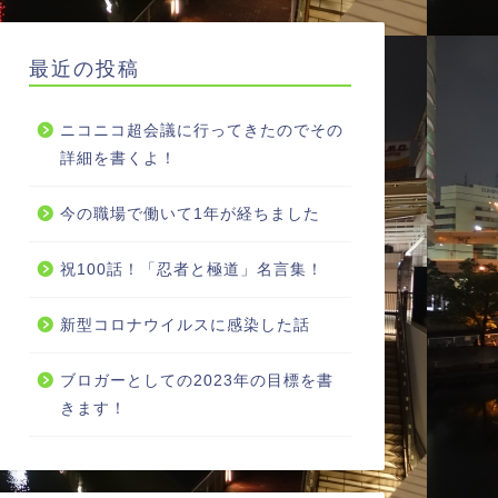
最近の投稿
ニコニコ超会議に行ってきたのでその
詳細を書くよ！
今の職場で働いて1年が経ちました
祝100話！「忍者と極道」名言集！
新型コロナウイルスに感染した話
ブロガーとしての2023年の目標を書
きます！