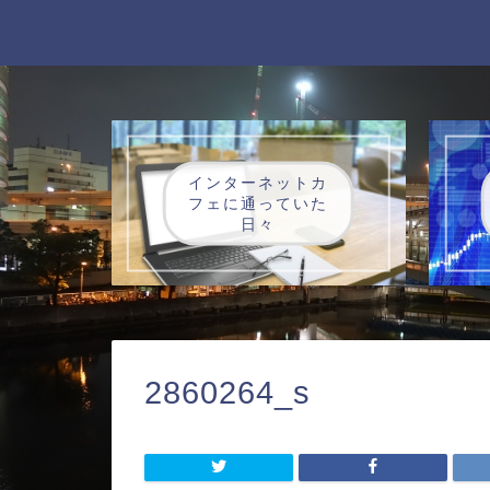
インターネットカ
フェに通っていた
日々
2860264_s