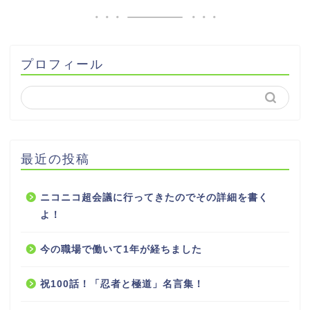
プロフィール
最近の投稿
ニコニコ超会議に行ってきたのでその詳細を書く
よ！
今の職場で働いて1年が経ちました
祝100話！「忍者と極道」名言集！