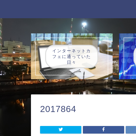
インターネットカ
フェに通っていた
日々
2017864