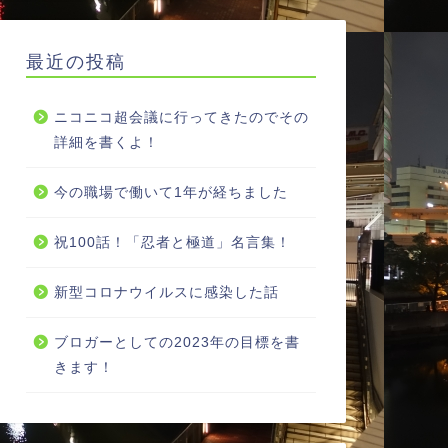
最近の投稿
ニコニコ超会議に行ってきたのでその
詳細を書くよ！
今の職場で働いて1年が経ちました
祝100話！「忍者と極道」名言集！
新型コロナウイルスに感染した話
ブロガーとしての2023年の目標を書
きます！