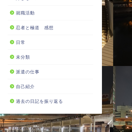
就職活動
忍者と極道 感想
日常
未分類
派遣の仕事
自己紹介
過去の日記を振り返る