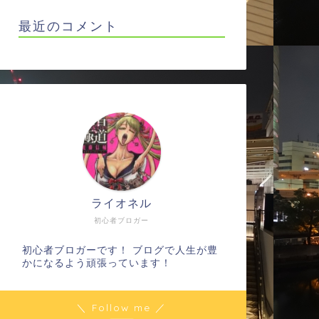
最近のコメント
ライオネル
初心者ブロガー
初心者ブロガーです！ ブログで人生が豊
かになるよう頑張っています！
＼ Follow me ／