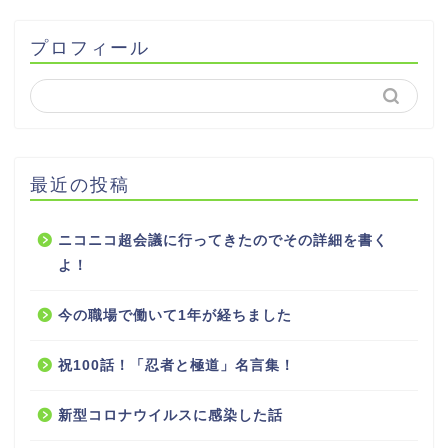
プロフィール
最近の投稿
ニコニコ超会議に行ってきたのでその詳細を書く
よ！
今の職場で働いて1年が経ちました
祝100話！「忍者と極道」名言集！
新型コロナウイルスに感染した話