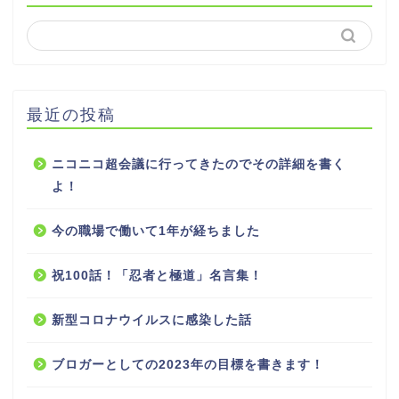
最近の投稿
ニコニコ超会議に行ってきたのでその詳細を書く
よ！
今の職場で働いて1年が経ちました
祝100話！「忍者と極道」名言集！
新型コロナウイルスに感染した話
ブロガーとしての2023年の目標を書きます！