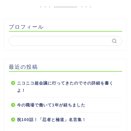
プロフィール
最近の投稿
ニコニコ超会議に行ってきたのでその詳細を書く
よ！
今の職場で働いて1年が経ちました
祝100話！「忍者と極道」名言集！