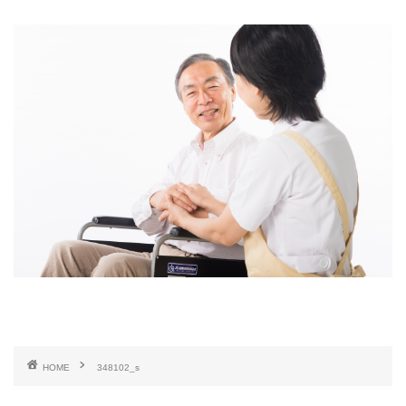
HOME
348102_s