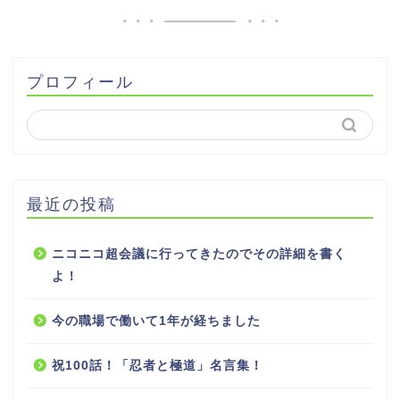
プロフィール
最近の投稿
ニコニコ超会議に行ってきたのでその詳細を書く
よ！
今の職場で働いて1年が経ちました
祝100話！「忍者と極道」名言集！