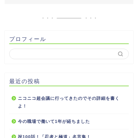
プロフィール
最近の投稿
ニコニコ超会議に行ってきたのでその詳細を書く
よ！
今の職場で働いて1年が経ちました
祝100話！「忍者と極道」名言集！