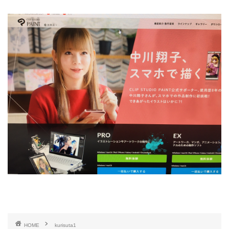
HOME
kurisuta1