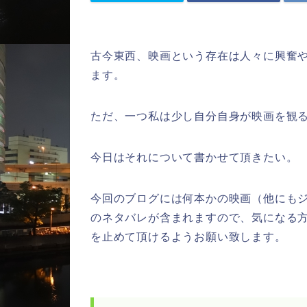
古今東西、映画という存在は人々に興奮
ます。
ただ、一つ私は少し自分自身が映画を観
今日はそれについて書かせて頂きたい。
今回のブログには何本かの映画（他にも
のネタバレが含まれますので、気になる
を止めて頂けるようお願い致します。