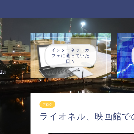
インターネットカ
フェに通っていた
日々
ブログ
ライオネル、映画館で