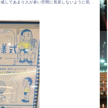
警戒してあまり人が多い空間に長居しないように気