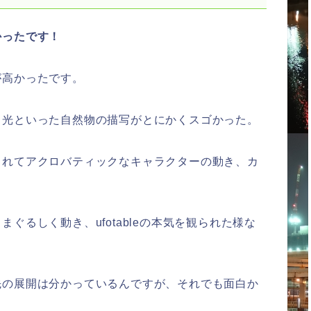
かったです！
が高かったです。
、光といった自然物の描写がとにかくスゴかった。
られてアクロバティックなキャラクターの動き、カ
ぐるしく動き、ufotableの本気を観られた様な
先の展開は分かっているんですが、それでも面白か