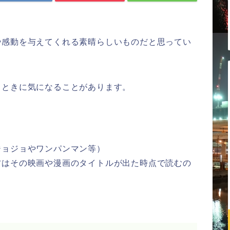
や感動を与えてくれる素晴らしいものだと思ってい
るときに気になることがあります。
ジョジョやワンパンマン等）
方はその映画や漫画のタイトルが出た時点で読むの