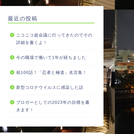
最近の投稿
ニコニコ超会議に行ってきたのでその
詳細を書くよ！
今の職場で働いて1年が経ちました
祝100話！「忍者と極道」名言集！
新型コロナウイルスに感染した話
ブロガーとしての2023年の目標を書
きます！