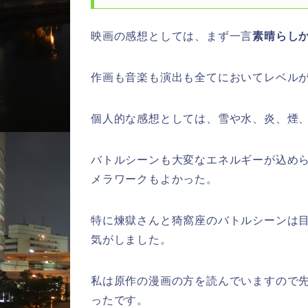
映画の感想としては、まず一言
素晴らし
作画も音楽も演出も全てにおいてレベル
個人的な感想としては、雪や水、炎、煙
バトルシーンも大変なエネルギーが込め
メラワークもよかった。
特に煉獄さんと猗窩座のバトルシーンは目ま
気がしました。
私は原作の漫画の方を読んでいますので
ったです。