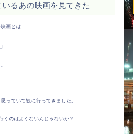
ているあの映画を見てきた
の映画とは
」
す。
と思っていて観に行ってきました。
行くのはよくないんじゃないか？