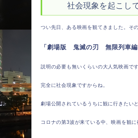
社会現象を起こし
つい先日、ある映画を観てきました。そ
「劇場版 鬼滅の刃 無限列車編
説明の必要も無いくらいの大人気映画で
完全に社会現象ですからね。
劇場公開されているうちに観に行きたい
コロナの第3波が来ている中、映画を観に