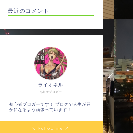
最近のコメント
ライオネル
初心者ブロガー
初心者ブロガーです！ ブログで人生が豊
かになるよう頑張っています！
＼ Follow me ／