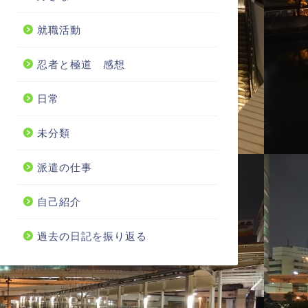
就職活動
忍者と極道 感想
日常
未分類
派遣の仕事
自己紹介
過去の日記を振り返る