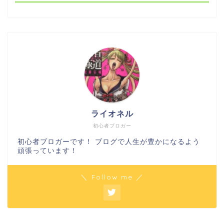
ライオネル
初心者ブロガー
初心者ブロガーです！ ブログで人生が豊かになるよう
頑張っています！
＼ Follow me ／