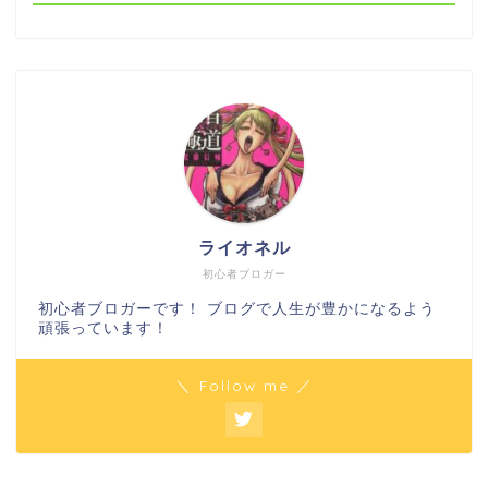
ライオネル
初心者ブロガー
初心者ブロガーです！ ブログで人生が豊かになるよう
頑張っています！
＼ Follow me ／