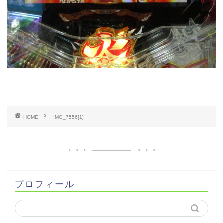
HOME
IMG_7556[1]
プロフィール