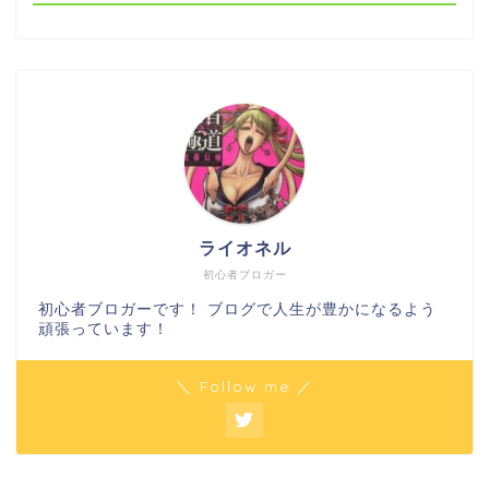
ライオネル
初心者ブロガー
初心者ブロガーです！ ブログで人生が豊かになるよう
頑張っています！
＼ Follow me ／