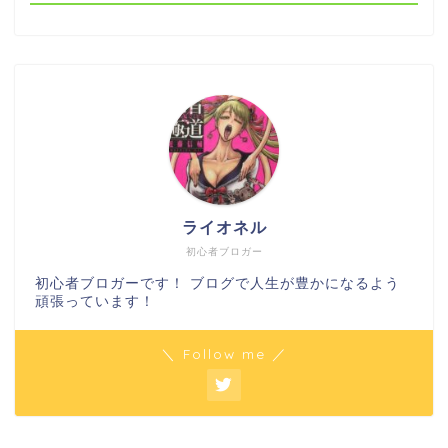
ライオネル
初心者ブロガー
初心者ブロガーです！ ブログで人生が豊かになるよう
頑張っています！
＼ Follow me ／