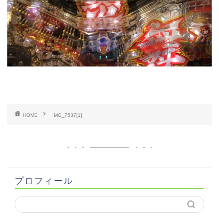
HOME
IMG_7537[1]
プロフィール