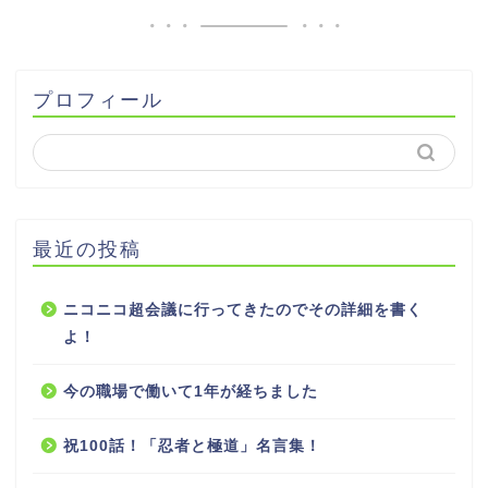
プロフィール
最近の投稿
ニコニコ超会議に行ってきたのでその詳細を書く
よ！
今の職場で働いて1年が経ちました
祝100話！「忍者と極道」名言集！