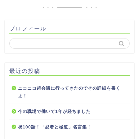
プロフィール
最近の投稿
ニコニコ超会議に行ってきたのでその詳細を書く
よ！
今の職場で働いて1年が経ちました
祝100話！「忍者と極道」名言集！