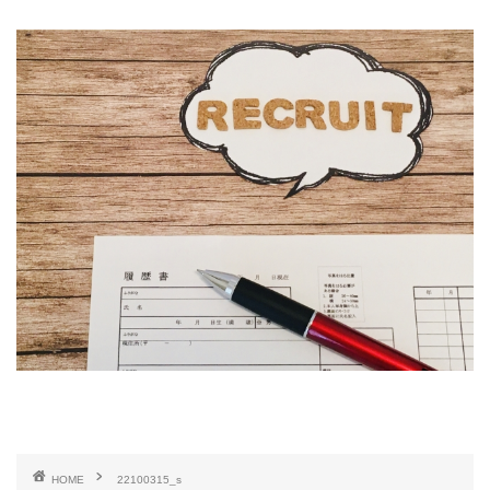
HOME
22100315_s