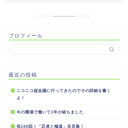
プロフィール
最近の投稿
ニコニコ超会議に行ってきたのでその詳細を書く
よ！
今の職場で働いて1年が経ちました
祝100話！「忍者と極道」名言集！