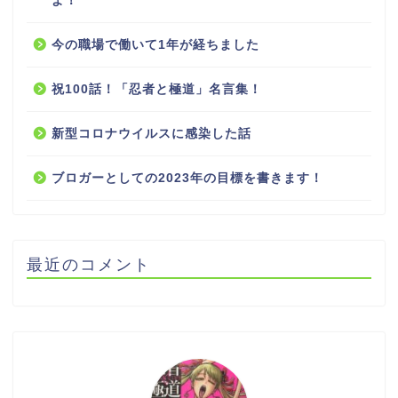
よ！
今の職場で働いて1年が経ちました
祝100話！「忍者と極道」名言集！
新型コロナウイルスに感染した話
ブロガーとしての2023年の目標を書きます！
最近のコメント