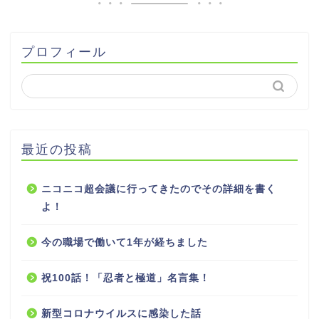
プロフィール
最近の投稿
ニコニコ超会議に行ってきたのでその詳細を書く
よ！
今の職場で働いて1年が経ちました
祝100話！「忍者と極道」名言集！
新型コロナウイルスに感染した話