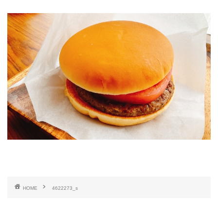
HOME
4622273_s